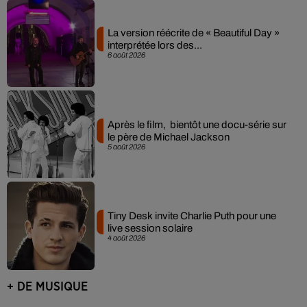
La version réécrite de « Beautiful Day »
interprétée lors des...
6 août 2026
Après le film, bientôt une docu-série sur
le père de Michael Jackson
5 août 2026
Tiny Desk invite Charlie Puth pour une
live session solaire
4 août 2026
+ DE MUSIQUE