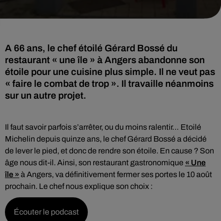
A 66 ans, le chef étoilé Gérard Bossé du
restaurant « une île » à Angers abandonne son
étoile pour une cuisine plus simple. Il ne veut pas
« faire le combat de trop ». Il travaille néanmoins
sur un autre projet.
Il faut savoir parfois s’arrêter, ou du moins ralentir… Etoilé
Michelin depuis quinze ans, le chef Gérard Bossé a décidé
de lever le pied, et donc de rendre son étoile. En cause ? Son
âge nous dit-il. Ainsi, son restaurant gastronomique
« Une
île »
à Angers, va définitivement fermer ses portes le 10 août
prochain. Le chef nous explique son choix :
Écouter le podcast