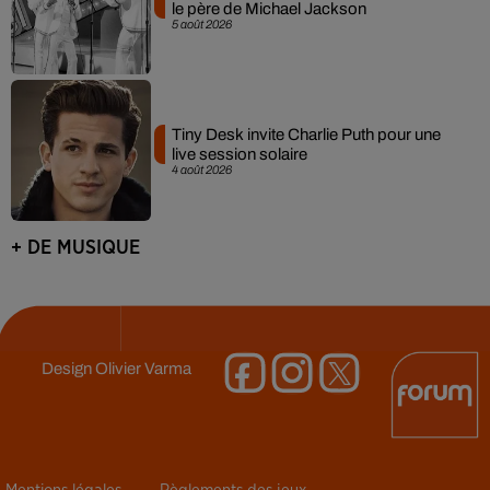
le père de Michael Jackson
5 août 2026
Tiny Desk invite Charlie Puth pour une
live session solaire
4 août 2026
+ DE MUSIQUE
Design
Olivier Varma