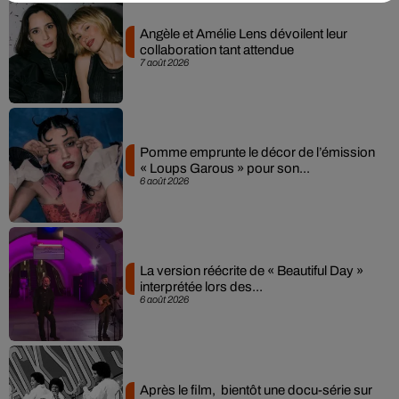
Angèle et Amélie Lens dévoilent leur
collaboration tant attendue
7 août 2026
Pomme emprunte le décor de l’émission
« Loups Garous » pour son...
6 août 2026
La version réécrite de « Beautiful Day »
interprétée lors des...
6 août 2026
Après le film, bientôt une docu-série sur