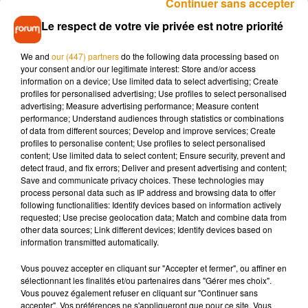
Continuer sans accepter
Le respect de votre vie privée est notre priorité
We and
our (447) partners
do the following data processing based on
your consent and/or our legitimate interest: Store and/or access
information on a device; Use limited data to select advertising; Create
profiles for personalised advertising; Use profiles to select personalised
advertising; Measure advertising performance; Measure content
performance; Understand audiences through statistics or combinations
of data from different sources; Develop and improve services; Create
profiles to personalise content; Use profiles to select personalised
content; Use limited data to select content; Ensure security, prevent and
detect fraud, and fix errors; Deliver and present advertising and content;
Save and communicate privacy choices. These technologies may
process personal data such as IP address and browsing data to offer
following functionalities: Identify devices based on information actively
requested; Use precise geolocation data; Match and combine data from
other data sources; Link different devices; Identify devices based on
information transmitted automatically.
Vous pouvez accepter en cliquant sur "Accepter et fermer", ou affiner en
sélectionnant les finalités et/ou partenaires dans "Gérer mes choix".
Vous pouvez également refuser en cliquant sur "Continuer sans
accepter". Vos préférences ne s'appliqueront que pour ce site. Vous