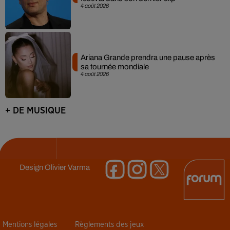
4 août 2026
Ariana Grande prendra une pause après
sa tournée mondiale
4 août 2026
+ DE MUSIQUE
Design
Olivier Varma
Mentions légales
Règlements des jeux