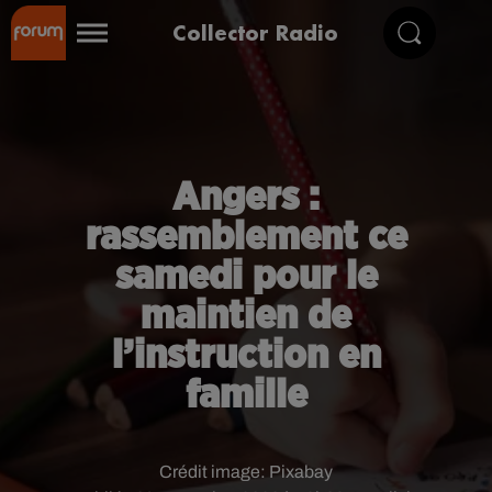
Collector Radio
Angers :
rassemblement ce
samedi pour le
maintien de
l’instruction en
famille
Crédit image:
Pixabay