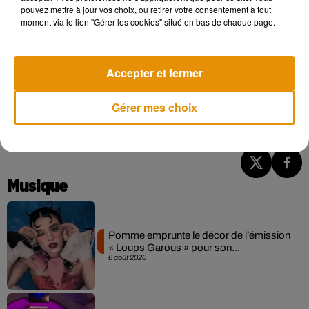
pouvez mettre à jour vos choix, ou retirer votre consentement à tout
moment via le lien "Gérer les cookies" situé en bas de chaque page.
Accepter et fermer
Gérer mes choix
Musique
Pomme emprunte le décor de l’émission
« Loups Garous » pour son...
6 août 2026