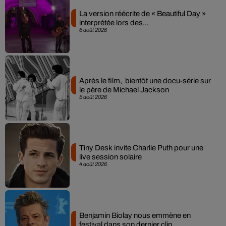
La version réécrite de « Beautiful Day »
interprétée lors des...
6 août 2026
Après le film, bientôt une docu-série sur
le père de Michael Jackson
5 août 2026
Tiny Desk invite Charlie Puth pour une
live session solaire
4 août 2026
Benjamin Biolay nous emmène en
festival dans son dernier clip