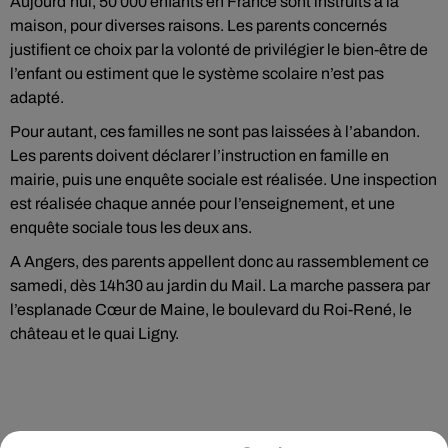
Aujourd’hui, 50 000 enfants en France sont instruits à la
maison, pour diverses raisons. Les parents concernés
justifient ce choix par la volonté de privilégier le bien-être de
l’enfant ou estiment que le système scolaire n’est pas
adapté.
Pour autant, ces familles ne sont pas laissées à l’abandon.
Les parents doivent déclarer l’instruction en famille en
mairie, puis une enquête sociale est réalisée. Une inspection
est réalisée chaque année pour l’enseignement, et une
enquête sociale tous les deux ans.
A Angers, des parents appellent donc au rassemblement ce
samedi, dès 14h30 au jardin du Mail. La marche passera par
l’esplanade Cœur de Maine, le boulevard du Roi-René, le
château et le quai Ligny.