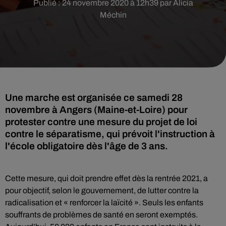
Publié : 24 novembre 2020 à 12h39 par Alicia
Méchin
Une marche est organisée ce samedi 28
novembre à Angers (Maine-et-Loire) pour
protester contre une mesure du projet de loi
contre le séparatisme, qui prévoit l'instruction à
l'école obligatoire dès l'âge de 3 ans.
Cette mesure, qui doit prendre effet dès la rentrée 2021, a
pour objectif, selon le gouvernement, de lutter contre la
radicalisation et « renforcer la laïcité ». Seuls les enfants
souffrants de problèmes de santé en seront exemptés.