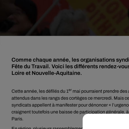
Comme chaque année, les organisations syndica
Fête du Travail. Voici les différents rendez-v
Loire et Nouvelle-Aquitaine.
er
Cette année, les défilés du 1
mai pourraient prendre des a
attendus dans les rangs des cortèges ce mercredi. Mais ce
syndicats appellent à manifester pour dénoncer « l’urgence
craignent toutefois une baisse de participation générale,
Paris.
En région, plusieurs rassemblements sont programmés ce