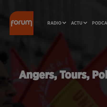
RADIO
ACTU
PODCA
Angers, Tours, Po