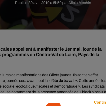
Publié : 30 avril 2019 à 8h59 par Alicia Mechin
les appellent à manifester le 1er mai, jour de la
ous programmés en Centre-Val de Loire, Pays de la
llures de manifestations des Gilets jaunes. Ils sont en effet
tte journée sera avant tout la
« fête du travail »
. Cette année, le
 sociale, écologique, fiscales et démocratique ». Les syndicats
 à cause notamment de la présence annoncée de « black blocs » 
Contin
 mercredi matin.