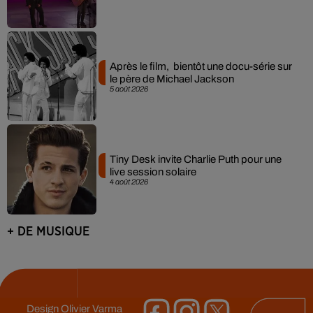
Après le film, bientôt une docu-série sur
le père de Michael Jackson
5 août 2026
Tiny Desk invite Charlie Puth pour une
live session solaire
4 août 2026
+ DE MUSIQUE
Design
Olivier Varma