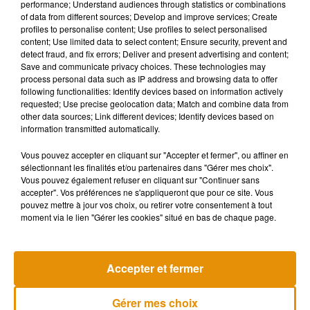
performance; Understand audiences through statistics or combinations
of data from different sources; Develop and improve services; Create
profiles to personalise content; Use profiles to select personalised
content; Use limited data to select content; Ensure security, prevent and
detect fraud, and fix errors; Deliver and present advertising and content;
Save and communicate privacy choices. These technologies may
process personal data such as IP address and browsing data to offer
following functionalities: Identify devices based on information actively
requested; Use precise geolocation data; Match and combine data from
other data sources; Link different devices; Identify devices based on
information transmitted automatically.
Vous pouvez accepter en cliquant sur "Accepter et fermer", ou affiner en
sélectionnant les finalités et/ou partenaires dans "Gérer mes choix".
Vous pouvez également refuser en cliquant sur "Continuer sans
accepter". Vos préférences ne s'appliqueront que pour ce site. Vous
pouvez mettre à jour vos choix, ou retirer votre consentement à tout
moment via le lien "Gérer les cookies" situé en bas de chaque page.
Musique
Accepter et fermer
Gérer mes choix