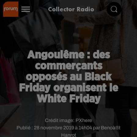
Collector Radio
Angoulême : des
commerçants
opposés au Black
Friday organisent le
White Friday
Crédit image:
PXhere
Publié : 28 novembre 2019 à 14h04 par Benoà®t
Hanrot