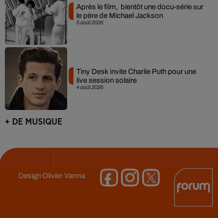
Après le film, bientôt une docu-série sur
le père de Michael Jackson
5 août 2026
Tiny Desk invite Charlie Puth pour une
live session solaire
4 août 2026
+ DE MUSIQUE
Design
Olivier Varma