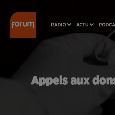
RADIO
ACTU
PODCA
Appels aux dons