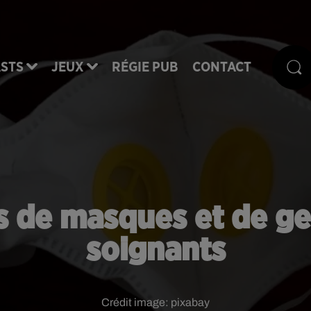
STS
JEUX
RÉGIE PUB
CONTACT
 de masques et de gel
soignants
Crédit image:
pixabay