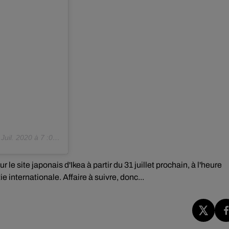
Juil. 2020 à 7 :01 PDT
 le site japonais d'Ikea à partir du 31 juillet prochain, à l'heure
 internationale. Affaire à suivre, donc...