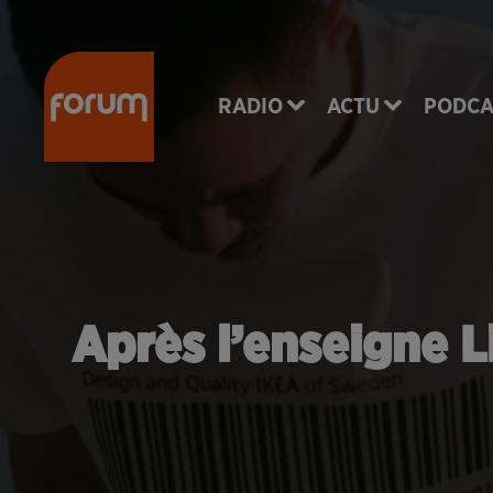
RADIO
ACTU
PODCA
Après l’enseigne L