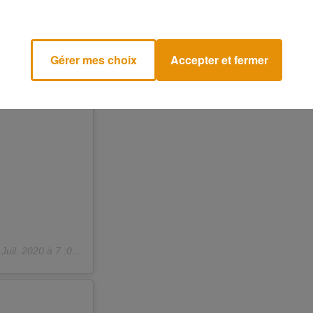
Gérer mes choix
Accepter et fermer
Juil. 2020 à 7 :01 PDT