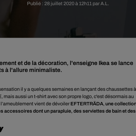
Publié : 28 juillet 2020 à 12h11 par A.L.
ment et de la décoration, l'enseigne Ikea se lance
 à l'allure minimaliste.
t sensation il y a quelques semaines en lançant des chaussettes 
, mais aussi un t-shirt avec son propre logo, c'est désormais au
 l’ameublement vient de dévoiler
EFTERTRÄDA
,
une collectio
s accessoires dont un parapluie, des serviettes de bain et des
y