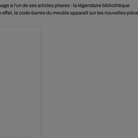
ge à l'un de ses articles phares : la légendaire bibliothèque
effet, l
e code-barres du meuble apparaît sur les nouvelles pièc