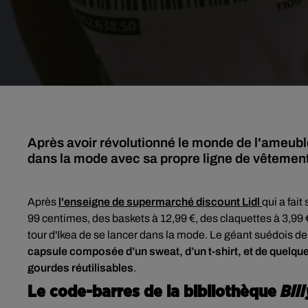
Après avoir révolutionné le monde de l'ameuble
dans la mode avec sa propre ligne de vêtements
Après
l'enseigne de supermarché discount
Lidl
qui a fai
99 centimes, des baskets à 12,99 €, des claquettes à 3,99 €
tour d'Ikea de se lancer dans la mode. L
e géant suédois de
capsule composée d’un sweat, d’un t-shirt, et de quelque
gourdes réutilisables
.
Le code-barres de la bibliothèque
Bill