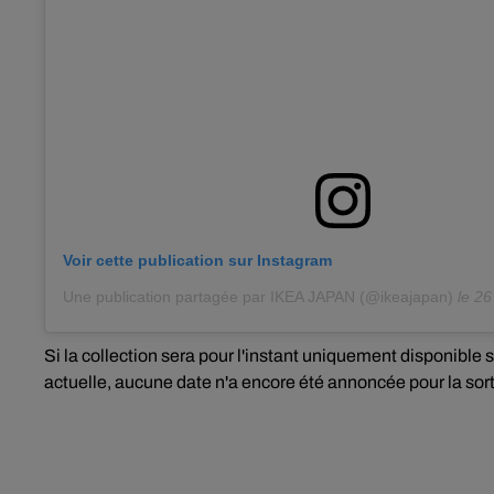
Voir cette publication sur Instagram
Une publication partagée par IKEA JAPAN (@ikeajapan)
le
26 
Si l
a collection sera pour l'instant uniquement disponible sur
actuelle, aucune date n'a encore été annoncée pour la sortie