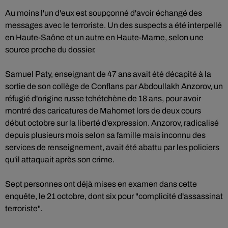
Au moins l'un d'eux est soupçonné d'avoir échangé des
messages avec le terroriste. Un des suspects a été interpellé
en Haute-Saône et un autre en Haute-Marne, selon une
source proche du dossier.
Samuel Paty, enseignant de 47 ans avait été décapité à la
sortie de son collège de Conflans par Abdoullakh Anzorov, un
réfugié d'origine russe tchétchène de 18 ans, pour avoir
montré des caricatures de Mahomet lors de deux cours
début octobre sur la liberté d'expression. Anzorov, radicalisé
depuis plusieurs mois selon sa famille mais inconnu des
services de renseignement, avait été abattu par les policiers
qu'il attaquait après son crime.
Sept personnes ont déjà mises en examen dans cette
enquête, le 21 octobre, dont six pour "complicité d'assassinat
terroriste".