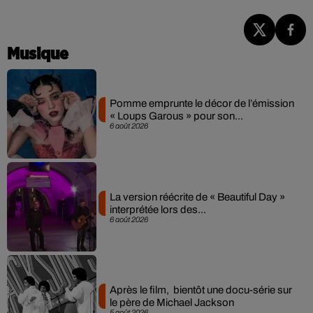
Musique
Pomme emprunte le décor de l’émission
« Loups Garous » pour son...
6 août 2026
La version réécrite de « Beautiful Day »
interprétée lors des...
6 août 2026
Après le film, bientôt une docu-série sur
le père de Michael Jackson
5 août 2026