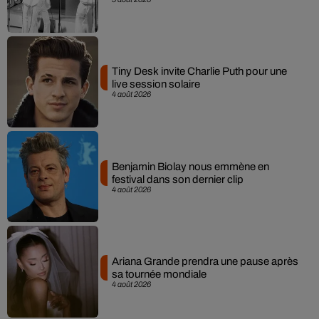
Tiny Desk invite Charlie Puth pour une
live session solaire
4 août 2026
Benjamin Biolay nous emmène en
festival dans son dernier clip
4 août 2026
Ariana Grande prendra une pause après
sa tournée mondiale
4 août 2026