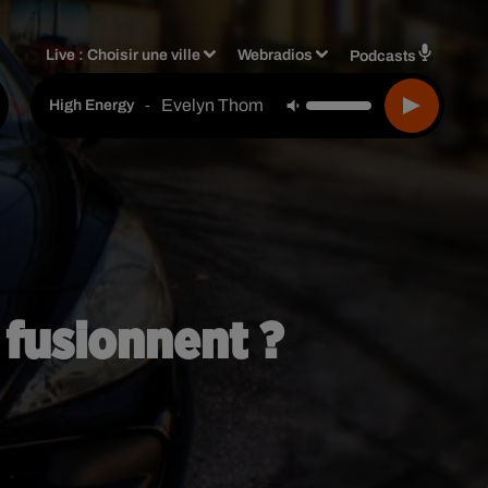
Live :
Choisir une ville
Webradios
Podcasts
Evelyn Thomas
-
High Energy
 fusionnent ?