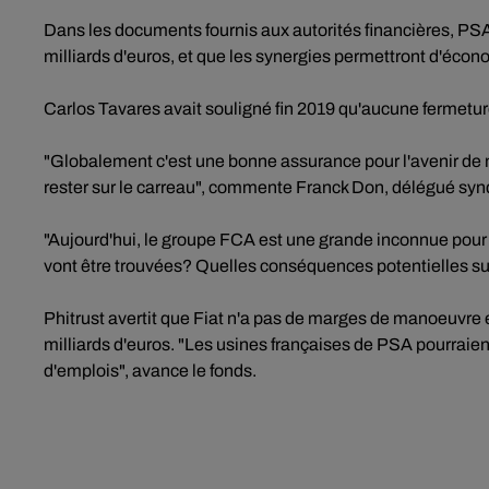
Dans les documents fournis aux autorités financières, PSA
milliards d'euros, et que les synergies permettront d'écono
Carlos Tavares avait souligné fin 2019 qu'aucune fermeture
"Globalement c'est une bonne assurance pour l'avenir de n
rester sur le carreau", commente Franck Don, délégué sy
"Aujourd'hui, le groupe FCA est une grande inconnue pour
vont être trouvées? Quelles conséquences potentielles sur
Phitrust avertit que Fiat n'a pas de marges de manoeuvre en 
milliards d'euros. "Les usines françaises de PSA pourraien
d'emplois", avance le fonds.