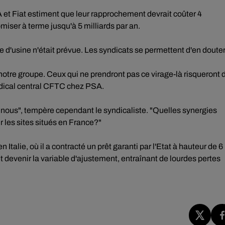
 et Fiat estiment que leur rapprochement devrait coûter 4
miser à terme jusqu'à 5 milliards par an.
 d'usine n'était prévue. Les syndicats se permettent d'en douter
otre groupe. Ceux qui ne prendront pas ce virage-là risqueront 
ndical central CFTC chez PSA.
 nous", tempère cependant le syndicaliste. "Quelles synergies
 les sites situés en France?"
Italie, où il a contracté un prêt garanti par l'Etat à hauteur de 6
t devenir la variable d'ajustement, entraînant de lourdes pertes