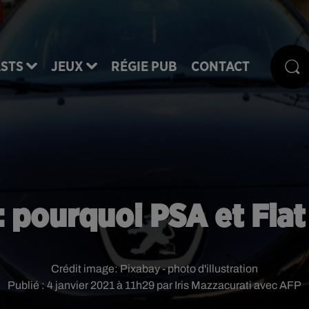
STS
JEUX
RÉGIE PUB
CONTACT
 pourquoi PSA et Fiat
Crédit image:
Pixabay - photo d'illustration
Publié : 4 janvier 2021 à 11h29 par Iris Mazzacurati avec AFP