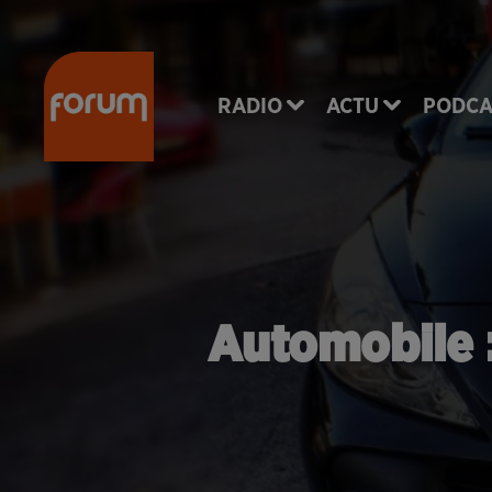
RADIO
ACTU
PODCA
Automobile :