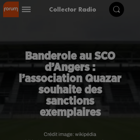
Collector Radio
Banderole au SCO
d’Angers :
l’association Quazar
souhaite des
sanctions
exemplaires
Crédit image:
wikipédia