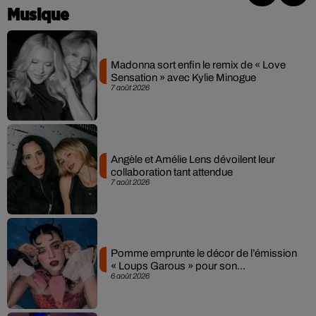
Musique
Madonna sort enfin le remix de « Love
Sensation » avec Kylie Minogue
7 août 2026
Angèle et Amélie Lens dévoilent leur
collaboration tant attendue
7 août 2026
Pomme emprunte le décor de l’émission
« Loups Garous » pour son...
6 août 2026