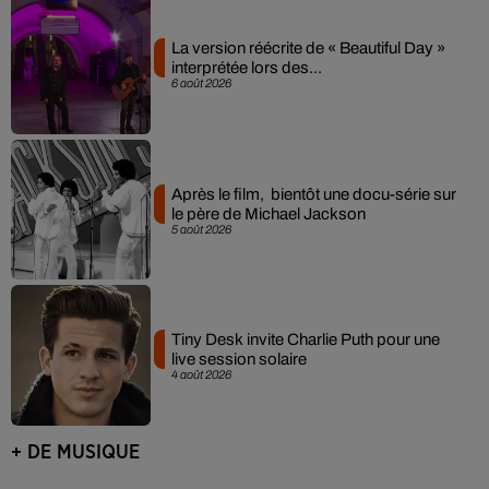
La version réécrite de « Beautiful Day »
interprétée lors des...
6 août 2026
Après le film, bientôt une docu-série sur
le père de Michael Jackson
5 août 2026
Tiny Desk invite Charlie Puth pour une
live session solaire
4 août 2026
+ DE MUSIQUE