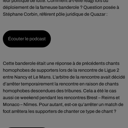
leur politique de lutte. Comment a-t-elle réagi lors du
déploiement de la fameuse banderole ? Question posée à
Stéphane Corbin, référent pôle juridique de Quazar :
Écouter le podcast
Cette banderole était une réponse à de précédents chants
homophobes de supporters lors de la rencontre de Ligue 2
entre Nancy et Le Mans. L’arbitre de la rencontre avait décidé
d’arrêter temporairement la rencontre en raison de chants
homophobes descendues des tribunes. Cela a été le cas
aussi ce weekend pendant les rencontres Brest – Reims et
Monaco – Nîmes. Pour autant, est-ce qu’arrêter un match de
foot arrêtera les supporters de chanter ce type de chant ?