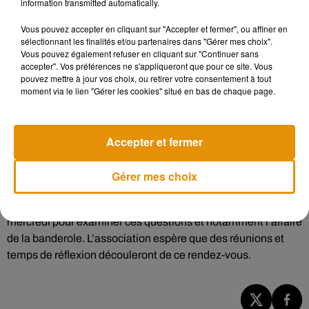
information transmitted automatically.
lutte contre l’homophobie, sous peine d’être de plus en plus
sanctionnées :
Vous pouvez accepter en cliquant sur "Accepter et fermer", ou affiner en
sélectionnant les finalités et/ou partenaires dans "Gérer mes choix".
Vous pouvez également refuser en cliquant sur "Continuer sans
accepter". Vos préférences ne s'appliqueront que pour ce site. Vous
pouvez mettre à jour vos choix, ou retirer votre consentement à tout
Écouter le podcast
moment via le lien "Gérer les cookies" situé en bas de chaque page.
Au cours de cet échange avec l’association Quazar, Angers
Accepter et fermer
Sco aurait déclaré qu’il allait faire un signalement auprès du
procureur de la République et fournir les images tournées par
Gérer mes choix
son système de vidéo au sein du stade Raymond Kopa. De
son côté, la Ligue de Football Professionnel doit se réunir ce
mercredi pour examiner ces questions et notamment l’affaire
de la banderole. L’association espère que des réunions et
temps de réflexion découleront de ce rendez-vous.