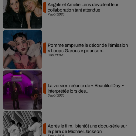
Angèle et Amélie Lens dévoilent leur
collaboration tant attendue
7 août 2026
Pomme emprunte le décor de l’émission
« Loups Garous » pour son...
6 août 2026
La version réécrite de « Beautiful Day »
interprétée lors des...
6 août 2026
Après le film, bientôt une docu-série sur
le père de Michael Jackson
5 août 2026