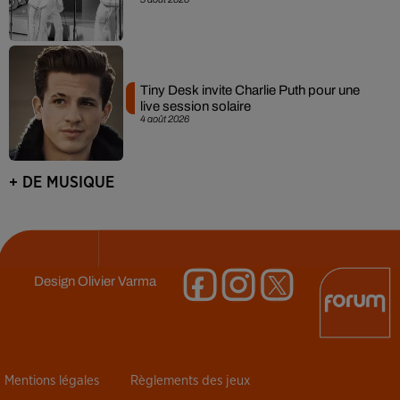
Tiny Desk invite Charlie Puth pour une
live session solaire
4 août 2026
+ DE MUSIQUE
Design
Olivier Varma
Mentions légales
Règlements des jeux