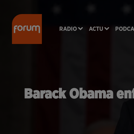
RADIO
ACTU
PODCA
Barack Obama enfl