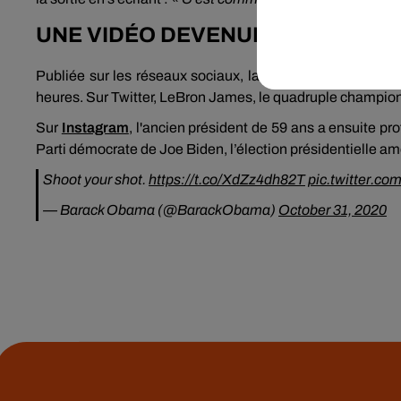
UNE VIDÉO DEVENUE VIRALE
Publiée sur les réseaux sociaux, la vidéo est rapidemen
heures. Sur Twitter, LeBron James, le quadruple champio
Sur
Instagram
, l'ancien président de 59 ans a ensuite pro
Parti démocrate de Joe Biden, l’élection présidentielle am
Shoot your shot.
https://t.co/XdZz4dh82T
pic.twitter.c
— Barack Obama (@BarackObama)
October 31, 2020