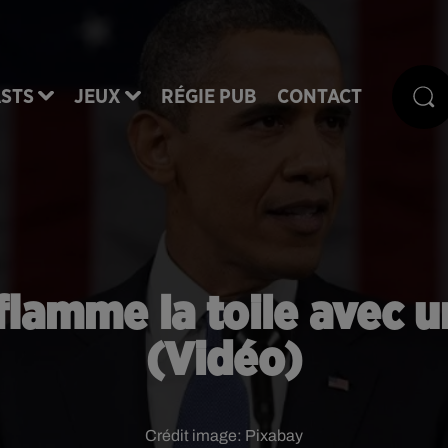
STS
JEUX
RÉGIE PUB
CONTACT
amme la toile avec u
(Vidéo)
Crédit image:
Pixabay