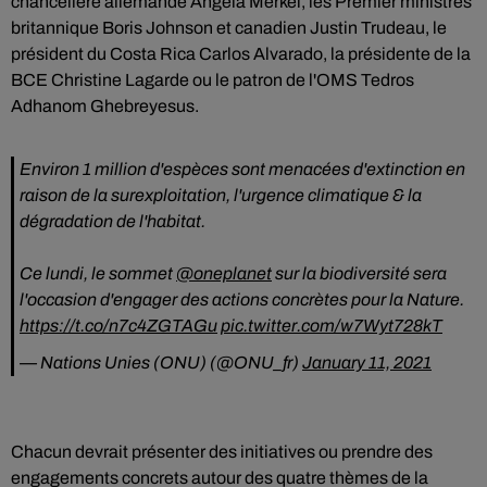
chancelière allemande Angela Merkel, les Premier ministres
britannique Boris Johnson et canadien Justin Trudeau, le
président du Costa Rica Carlos Alvarado, la présidente de la
BCE Christine Lagarde ou le patron de l'OMS Tedros
Adhanom Ghebreyesus.
Environ 1 million d'espèces sont menacées d'extinction en
raison de la surexploitation, l'urgence climatique & la
dégradation de l'habitat.
Ce lundi, le sommet
@oneplanet
sur la biodiversité sera
l'occasion d'engager des actions concrètes pour la Nature.
https://t.co/n7c4ZGTAGu
pic.twitter.com/w7Wyt728kT
— Nations Unies (ONU) (@ONU_fr)
January 11, 2021
Chacun devrait présenter des initiatives ou prendre des
engagements concrets autour des quatre thèmes de la