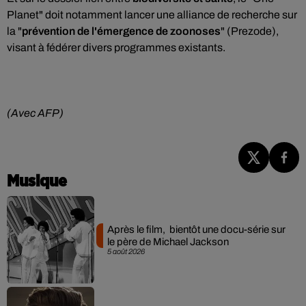
Planet" doit notamment lancer une alliance de recherche sur
la "
prévention de l'émergence de zoonoses
" (Prezode),
visant à fédérer divers programmes existants.
(Avec AFP)
Musique
Après le film, bientôt une docu-série sur
le père de Michael Jackson
5 août 2026