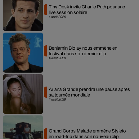
Tiny Desk invite Charlie Puth pour une
live session solaire
4 août 2026
Benjamin Biolay nous emmène en
festival dans son dernier clip
4 août 2026
Ariana Grande prendra une pause après
sa tournée mondiale
4 août 2026
Grand Corps Malade emmène Styleto
en road-trip dans son nouveau clip