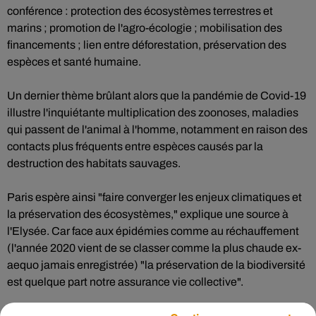
conférence : protection des écosystèmes terrestres et
marins ; promotion de l'agro-écologie ; mobilisation des
financements ; lien entre déforestation, préservation des
espèces et santé humaine.
Un dernier thème brûlant alors que la pandémie de Covid-19
illustre l'inquiétante multiplication des zoonoses, maladies
qui passent de l'animal à l'homme, notamment en raison des
contacts plus fréquents entre espèces causés par la
destruction des habitats sauvages.
Paris espère ainsi "faire converger les enjeux climatiques et
la préservation des écosystèmes," explique une source à
l'Elysée. Car face aux épidémies comme au réchauffement
(l'année 2020 vient de se classer comme la plus chaude ex-
aequo jamais enregistrée) "la préservation de la biodiversité
est quelque part notre assurance vie collective".
Il est
possible d’assister au One Planet summit, lundi de 14h