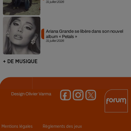
31 juillet 2026
Ariana Grande se libère dans son nouvel
album « Petals »
31 juillet 2026
+ DE MUSIQUE
Design
Olivier Varma
Mentions légales
Règlements des jeux