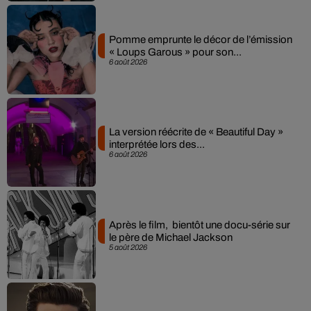
Pomme emprunte le décor de l’émission
« Loups Garous » pour son...
6 août 2026
La version réécrite de « Beautiful Day »
interprétée lors des...
6 août 2026
Après le film, bientôt une docu-série sur
le père de Michael Jackson
5 août 2026