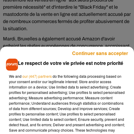
première nécessité" et d'interdire le "Black Friday" et le
mastodonte de la vente en ligne est actuellement accusé par
de nombreux commerces fermés de profiter abusivement de
la situation.
Mardi, Bruxelles a également accusé Amazon d'avoir
enfreint les règles européennes de concurrence, accroissant
Continuer sans accepter
encore la pression internationale contre les plateformes
soupçonnées d'abuser de leur toute-puissance.
Le respect de votre vie privée est notre priorité
"Je suis évidement en désaccord avec les affirmations
We and
our (447) partners
do the following data processing based on
préliminaires et nous allons tout faire pour montrer à la
your consent and/or our legitimate interest: Store and/or access
commission européenne qu'on fait exactement le contraire
information on a device; Use limited data to select advertising; Create
de ce qu'elle pense", a encore répondu M. Duval.
profiles for personalised advertising; Use profiles to select personalised
advertising; Measure advertising performance; Measure content
"Dans le volume d'affaires d'Amazon, la part des entreprises
performance; Understand audiences through statistics or combinations
of data from different sources; Develop and improve services; Create
tierces qui vendent est passée de 3% en 2000 à 60% en
profiles to personalise content; Use profiles to select personalised
2019. La croissance de ces entreprises est le double de celle
content; Use limited data to select content; Ensure security, prevent and
des ventes d'Amazon", a-t-il dit.
detect fraud, and fix errors; Deliver and present advertising and content;
Save and communicate privacy choices. These technologies may