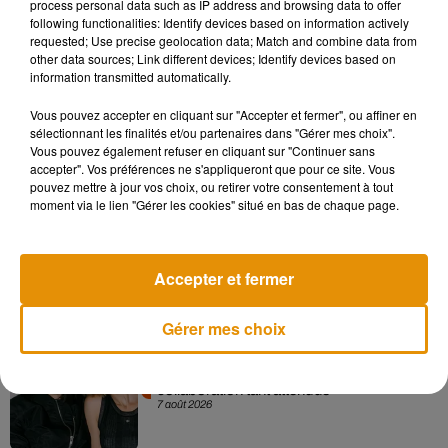
process personal data such as IP address and browsing data to offer
following functionalities: Identify devices based on information actively
Tous droits réservés, © 2020 Agence France-Presse
requested; Use precise geolocation data; Match and combine data from
other data sources; Link different devices; Identify devices based on
information transmitted automatically.
Vous pouvez accepter en cliquant sur "Accepter et fermer", ou affiner en
sélectionnant les finalités et/ou partenaires dans "Gérer mes choix".
Vous pouvez également refuser en cliquant sur "Continuer sans
Musique
accepter". Vos préférences ne s'appliqueront que pour ce site. Vous
pouvez mettre à jour vos choix, ou retirer votre consentement à tout
moment via le lien "Gérer les cookies" situé en bas de chaque page.
Madonna sort enfin le remix de « Love
Sensation » avec Kylie Minogue
7 août 2026
Accepter et fermer
Gérer mes choix
Angèle et Amélie Lens dévoilent leur
collaboration tant attendue
7 août 2026