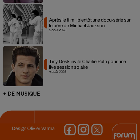
Après le film, bientôt une docu-série sur
le père de Michael Jackson
5 août 2026
Tiny Desk invite Charlie Puth pour une
live session solaire
4 août 2026
+ DE MUSIQUE
Design
Olivier Varma