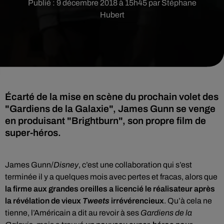
Publié : 9 décembre 2018 à 15h45 par Stéphane
Hubert
Écarté de la mise en scène du prochain volet des
"Gardiens de la Galaxie", James Gunn se venge
en produisant "Brightburn", son propre film de
super-héros.
James Gunn/
Disney
, c’est une collaboration qui s’est
terminée il y a quelques mois avec pertes et fracas, alors que
la firme aux grandes oreilles a licencié le réalisateur après
la révélation de vieux
Tweets
irrévérencieux
. Qu’à cela ne
tienne, l’Américain a dit au revoir à ses
Gardiens de la