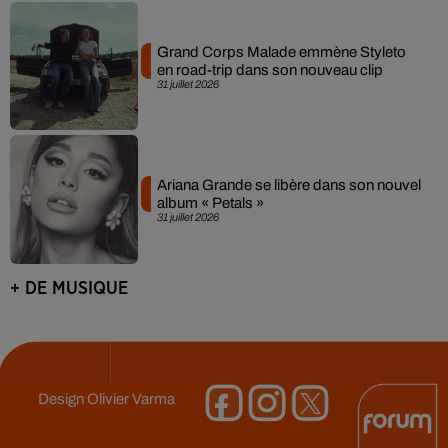
Grand Corps Malade emmène Styleto
en road-trip dans son nouveau clip
31 juillet 2026
Ariana Grande se libère dans son nouvel
album « Petals »
31 juillet 2026
+ DE MUSIQUE
Design
Olivier Varma