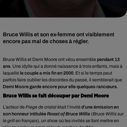
Bruce Willis et son ex-femme ont visiblement
encore pas mal de choses à régler.
Bruce Willis et Demi Moore ont vécu ensemble
pendant 13
ans
. Une idylle qui a donné naissance à trois enfants, mais à
laquelle
le couple a mis fin en 2000
. Et si le temps peut
parfois faire oublier les discordes du passé, il semblerait que
Demi Moore garde encore pour elle quelques rancœurs
.
Bruce Willis se fait découper par Demi Moore
L’acteur de
Piege de cristal
était l’invité
d’une émission en
son honneur intitulée
Roast of Bruce Willis
(
Bruce Willis sur
le grill
en français), un show où les invités se font mettre en