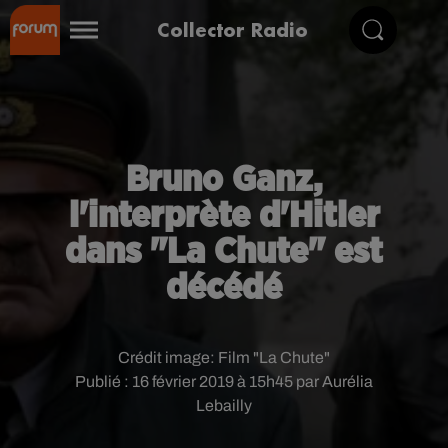
Collector Radio
Bruno Ganz,
l'interprète d'Hitler
dans "La Chute" est
décédé
Crédit image:
Film "La Chute"
Publié : 16 février 2019 à 15h45 par Aurélia
Lebailly