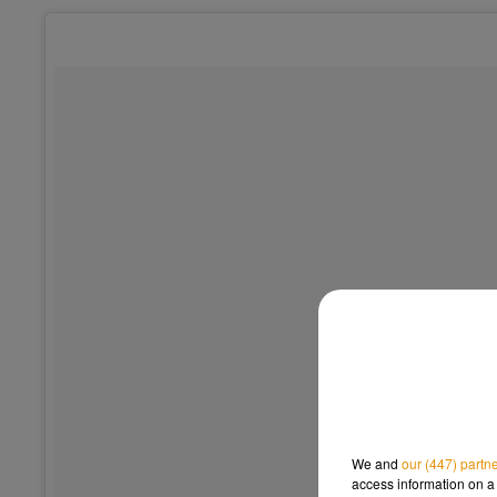
We and
our (447) partn
access information on a 