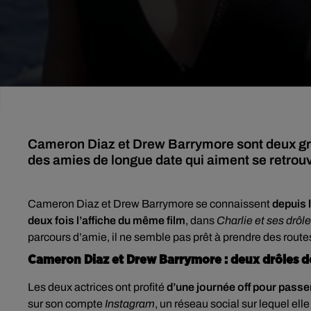
Cameron Diaz et Drew Barrymore sont deux gr
des amies de longue date qui aiment se retrouv
Cameron Diaz et Drew Barrymore se connaissent
depuis 
deux fois l’affiche du même film
, dans
Charlie et ses drô
parcours d’amie, il ne semble pas prêt à prendre des routes
Cameron Diaz et Drew Barrymore : deux drôles 
Les deux actrices ont profité
d’une journée off pour pass
sur son compte
Instagram
, un réseau social sur lequel elle