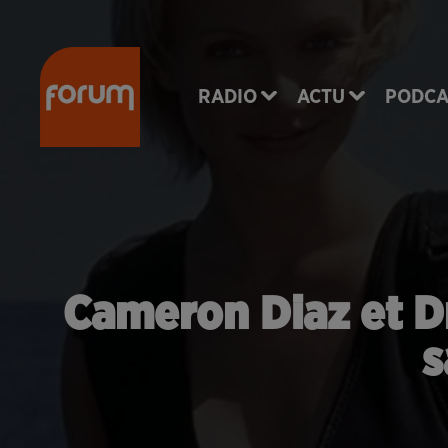
RADIO
ACTU
PODCA
Cameron Diaz et Dr
s