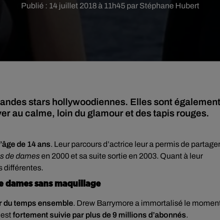
Publié : 14 juillet 2018 à 11h45 par Stéphane Hubert
andes stars hollywoodiennes. Elles sont égalemen
er au calme, loin du glamour et des tapis rouges.
l’âge de 14 ans
. Leur parcours d’actrice leur a permis de partage
les de dames
en 2000 et sa suite sortie en 2003. Quant à leur
 différentes.
de dames sans maquillage
er du temps ensemble
. Drew Barrymore a immortalisé le momen
 est
fortement suivie par plus de 9 millions d’abonnés
.