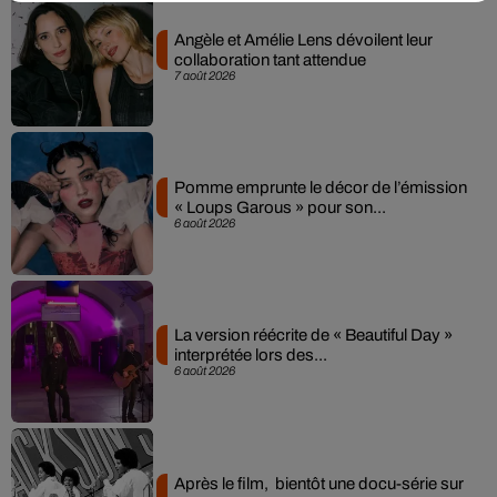
Angèle et Amélie Lens dévoilent leur
collaboration tant attendue
7 août 2026
Pomme emprunte le décor de l’émission
« Loups Garous » pour son...
6 août 2026
La version réécrite de « Beautiful Day »
interprétée lors des...
6 août 2026
Après le film, bientôt une docu-série sur