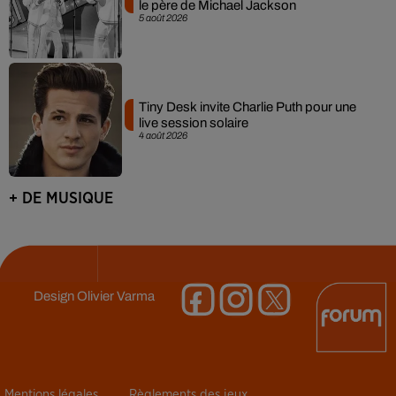
le père de Michael Jackson
5 août 2026
Tiny Desk invite Charlie Puth pour une
live session solaire
4 août 2026
+ DE MUSIQUE
Design
Olivier Varma
Mentions légales
Règlements des jeux