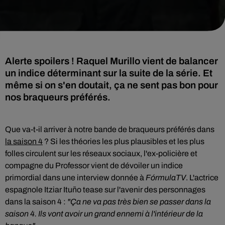
Alerte spoilers ! Raquel Murillo vient de balancer
un indice déterminant sur la suite de la série. Et
même si on s'en doutait, ça ne sent pas bon pour
nos braqueurs préférés.
Que va-t-il arriver à notre bande de braqueurs préférés dans
la saison 4
? Si les théories les plus plausibles et les plus
folles circulent sur les réseaux sociaux, l'ex-policière et
compagne du Professor vient de dévoiler un indice
primordial dans une interview donnée à
FórmulaTV
. L'actrice
espagnole Itziar Ituño tease sur l'avenir des personnages
dans la saison 4 :
"Ça ne va pas très bien se passer dans la
saison 4. Ils vont avoir un grand ennemi à l'intérieur de la