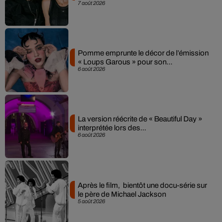
7 août 2026
Pomme emprunte le décor de l’émission
« Loups Garous » pour son...
6 août 2026
La version réécrite de « Beautiful Day »
interprétée lors des...
6 août 2026
Après le film, bientôt une docu-série sur
le père de Michael Jackson
5 août 2026