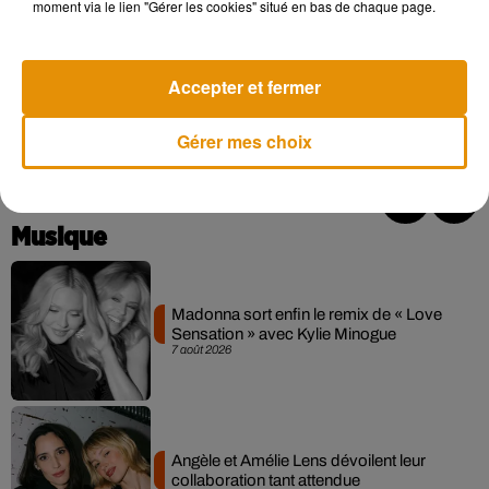
moment via le lien "Gérer les cookies" situé en bas de chaque page.
Accepter et fermer
Gérer mes choix
Musique
Madonna sort enfin le remix de « Love
Sensation » avec Kylie Minogue
7 août 2026
Angèle et Amélie Lens dévoilent leur
collaboration tant attendue