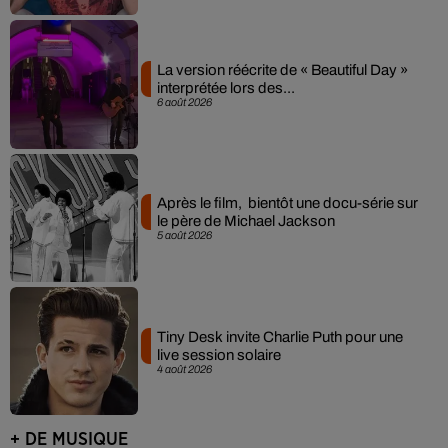
La version réécrite de « Beautiful Day »
interprétée lors des...
6 août 2026
Après le film, bientôt une docu-série sur
le père de Michael Jackson
5 août 2026
Tiny Desk invite Charlie Puth pour une
live session solaire
4 août 2026
+ DE MUSIQUE