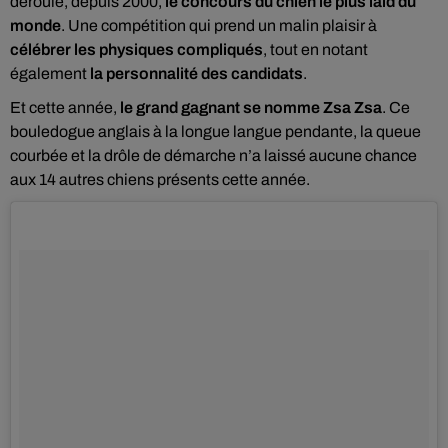
déroule, depuis 2000,
le concours du chien le plus laid du
monde
. Une compétition qui prend un malin plaisir à
célébrer les physiques compliqués
, tout en notant
également
la personnalité des candidats
.
Et cette année,
le grand gagnant se nomme Zsa Zsa
. Ce
bouledogue anglais à la longue langue pendante, la queue
courbée et la drôle de démarche n’a laissé aucune chance
aux 14 autres chiens présents cette année.