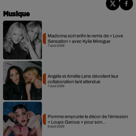
Musique
Madonna sort enfin le remix de « Love
Sensation » avec Kylie Minogue
7 août 2026
Angèle et Amélie Lens dévoilent leur
collaboration tant attendue
7 août 2026
Pomme emprunte le décor de l’émission
« Loups Garous » pour son...
6 août 2026