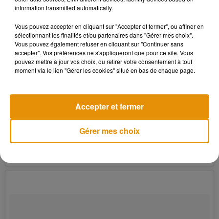
information transmitted automatically.
Vous pouvez accepter en cliquant sur "Accepter et fermer", ou affiner en
sélectionnant les finalités et/ou partenaires dans "Gérer mes choix".
Vous pouvez également refuser en cliquant sur "Continuer sans
accepter". Vos préférences ne s'appliqueront que pour ce site. Vous
pouvez mettre à jour vos choix, ou retirer votre consentement à tout
moment via le lien "Gérer les cookies" situé en bas de chaque page.
Accepter et fermer
Gérer mes choix
Une publication partagée par Dogwood Animal Rescue Project (@dogwoodanimalrescue)