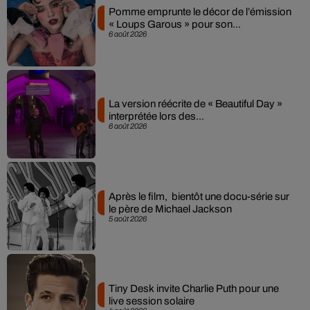
Pomme emprunte le décor de l’émission
« Loups Garous » pour son...
6 août 2026
La version réécrite de « Beautiful Day »
interprétée lors des...
6 août 2026
Après le film, bientôt une docu-série sur
le père de Michael Jackson
5 août 2026
Tiny Desk invite Charlie Puth pour une
live session solaire