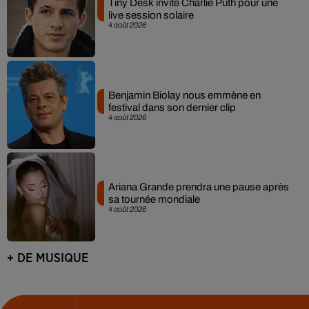
Tiny Desk invite Charlie Puth pour une
live session solaire
4 août 2026
Benjamin Biolay nous emmène en
festival dans son dernier clip
4 août 2026
Ariana Grande prendra une pause après
sa tournée mondiale
4 août 2026
+ DE MUSIQUE