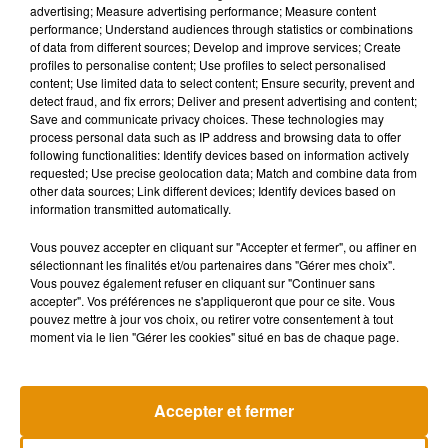
advertising; Measure advertising performance; Measure content
performance; Understand audiences through statistics or combinations
of data from different sources; Develop and improve services; Create
profiles to personalise content; Use profiles to select personalised
content; Use limited data to select content; Ensure security, prevent and
detect fraud, and fix errors; Deliver and present advertising and content;
Save and communicate privacy choices. These technologies may
process personal data such as IP address and browsing data to offer
following functionalities: Identify devices based on information actively
requested; Use precise geolocation data; Match and combine data from
other data sources; Link different devices; Identify devices based on
information transmitted automatically.
Vous pouvez accepter en cliquant sur "Accepter et fermer", ou affiner en
sélectionnant les finalités et/ou partenaires dans "Gérer mes choix".
Vous pouvez également refuser en cliquant sur "Continuer sans
accepter". Vos préférences ne s'appliqueront que pour ce site. Vous
pouvez mettre à jour vos choix, ou retirer votre consentement à tout
moment via le lien "Gérer les cookies" situé en bas de chaque page.
Accepter et fermer
Musique