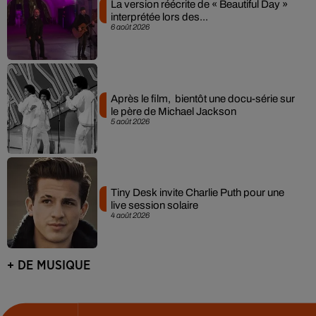
La version réécrite de « Beautiful Day »
interprétée lors des...
6 août 2026
Après le film, bientôt une docu-série sur
le père de Michael Jackson
5 août 2026
Tiny Desk invite Charlie Puth pour une
live session solaire
4 août 2026
+ DE MUSIQUE