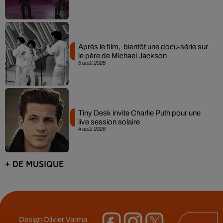
Après le film, bientôt une docu-série sur
le père de Michael Jackson
5 août 2026
Tiny Desk invite Charlie Puth pour une
live session solaire
4 août 2026
+ DE MUSIQUE
Design
Olivier Varma