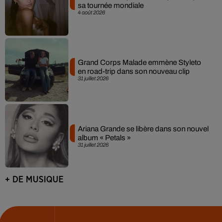
sa tournée mondiale
4 août 2026
Grand Corps Malade emmène Styleto
en road-trip dans son nouveau clip
31 juillet 2026
Ariana Grande se libère dans son nouvel
album « Petals »
31 juillet 2026
+ DE MUSIQUE