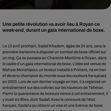
Une petite révolution va avoir lieu à Royan ce
week-end, durant un gala international de boxe.
Le 13 avril prochain, Sadaf Khadem, âgée de 24 ans, sera la
première Iranienne à disputer un combat de boxe officiel sur
un ring. Ça se passera en Charente-Maritime à Royan, dans
le cadre d’un gala international de boxe. L’idée est venue de
Mahyar Monshipour, un boxeur installé à Poitiers, né en Iran
et devenu champion du monde sous les couleurs françaises
en 2003. Lors de son dernier voyage en Iran, il a organisé un
entraînement sur des collines sur les hauteurs de Téhéran.
Parmi la quarantaine de boxeurs venus à cet entraînement, il
y avait six filles, dont Sadaf. Avec le concours de l'état
français, Sadaf a pu obtenir un visa et une licence de boxe