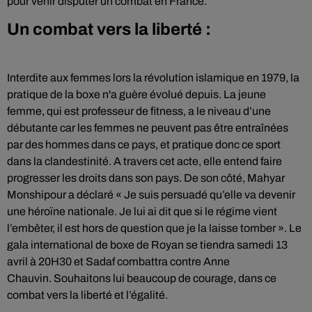
pour venir disputer un combat en France.
Un combat vers la liberté :
Interdite aux femmes lors la révolution islamique en 1979, la
pratique de la boxe n'a guère évolué depuis.
La jeune
femme, qui est professeur de fitness, a le niveau d’une
débutante car les femmes ne peuvent pas être entraînées
par des hommes dans ce pays, et pratique donc ce sport
dans la clandestinité. A travers cet acte, elle entend faire
progresser les droits dans son pays. De son côté, Mahyar
Monshipour a déclaré « Je suis persuadé qu’elle va devenir
une héroïne nationale. Je lui ai dit que si le régime vient
l’embêter, il est hors de question que je la laisse tomber ». Le
gala international de boxe de Royan se tiendra
samedi 13
avril à 20H30 et Sadaf combattra contre Anne
Chauvin.
Souhaitons lui beaucoup de courage, dans ce
combat vers la liberté et l’égalité.