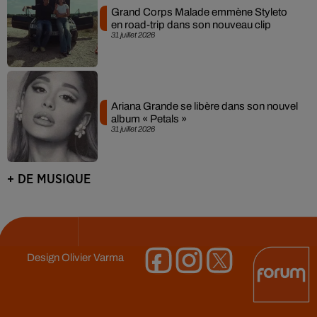
Grand Corps Malade emmène Styleto
en road-trip dans son nouveau clip
31 juillet 2026
Ariana Grande se libère dans son nouvel
album « Petals »
31 juillet 2026
+ DE MUSIQUE
Design
Olivier Varma