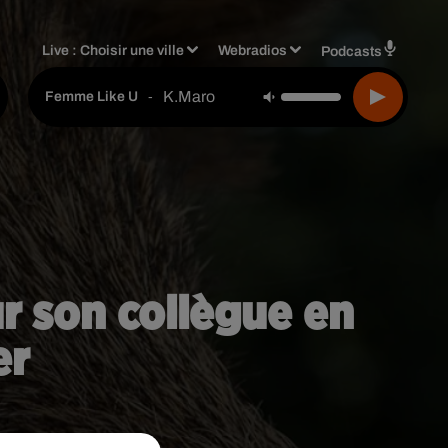
Live :
Choisir une ville
Webradios
Podcasts
K.maro
-
Femme Like U
ur son collègue en
er