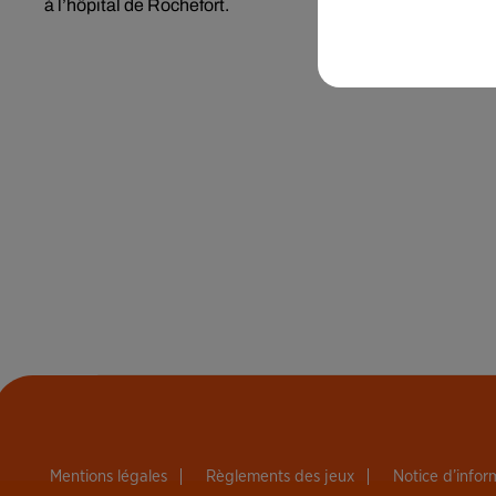
à l’hôpital de Rochefort.
Mentions légales
Règlements des jeux
Notice d’info