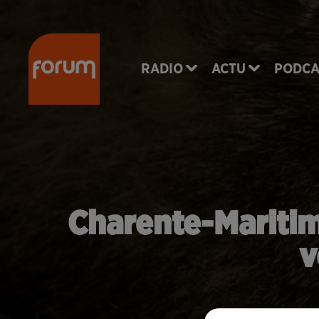
RADIO
ACTU
PODCA
Charente-Maritime
v