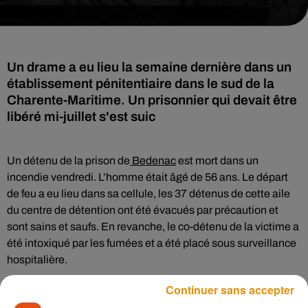
Un drame a eu lieu la semaine dernière dans un
établissement pénitentiaire dans le sud de la
Charente-Maritime. Un prisonnier qui devait être
libéré mi-juillet s'est suic
Un détenu de la prison de
Bedenac
est mort dans un
incendie vendredi. L’homme était âgé de 56 ans. Le départ
de feu a eu lieu dans sa cellule, les 37 détenus de cette aile
du centre de détention ont été évacués par précaution et
sont sains et saufs. En revanche, le co-détenu de la victime a
été intoxiqué par les fumées et a été placé sous surveillance
hospitalière.
Une autopsie du corps doit avoir lieu aujourd’hui et la cause
Continuer sans accepter
de l’incendie ne serait pas accidentelle. Selon des sources