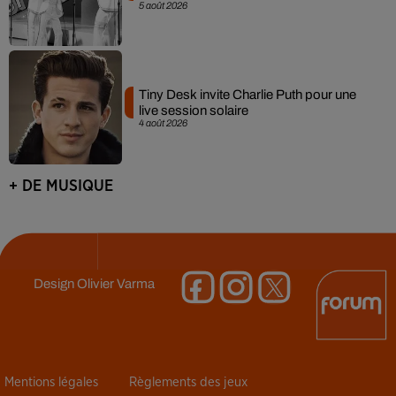
5 août 2026
Tiny Desk invite Charlie Puth pour une
live session solaire
4 août 2026
+ DE MUSIQUE
Design
Olivier Varma
Mentions légales
Règlements des jeux