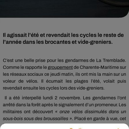
Il agissait l'été et revendait les cycles le reste de
l'année dans les brocantes et vide-greniers.
C’est une belle prise pour les gendarmes de La Tremblade.
Comme le rapporte le
groupement
de Charente-Maritime sur
les réseaux sociaux ce jeudi matin, ils ont mis la main sur un
voleur de vélos. Il écumait les plages l’été, volait puis
revendait ensuite les cycles lors des vide-greniers.
Il a été interpellé lundi 2 novembre. Les gendarmes l’ont
arrêté dans la forêt après le signalement d’un promeneur. Les
militaires ont découvert
« onze vélos dissimulés dans un
sous-bois sous des broussailles ».
Placé en garde à vue, cet
homme de 63 ans a reconnu avoir volé une cinquantaine de