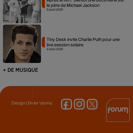
le père de Michael Jackson
5 août 2026
Tiny Desk invite Charlie Puth pour une
live session solaire
4 août 2026
+ DE MUSIQUE
Design
Olivier Varma