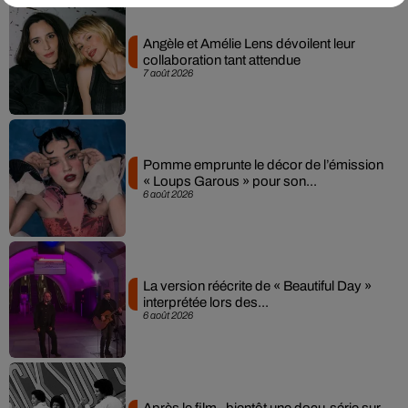
Angèle et Amélie Lens dévoilent leur
collaboration tant attendue
7 août 2026
Pomme emprunte le décor de l’émission
« Loups Garous » pour son...
6 août 2026
La version réécrite de « Beautiful Day »
interprétée lors des...
6 août 2026
Après le film, bientôt une docu-série sur