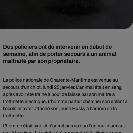
Des policiers ont dû intervenir en début de
semaine, afin de porter secours à un animal
maltraité par son propriétaire.
La police nationale de Charente-Maritime est venue au
secours d'un chiot, lundi 25 janvier. L’animal était en sang
après avoir été traîné à bout de laisse par son maître à
trottinette électrique. L’homme partait chercher son enfant à
l’école et avait attaché son jeune Husky à l’arrière de la
trottinette.
L'homme était ivre, et n’aurait pas vu que l’animal n’arrivait
pas à le suivre. Le chiot a été transporté à la clinique pour