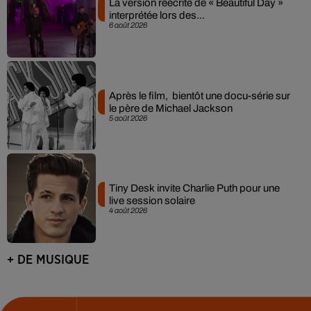
La version réécrite de « Beautiful Day »
interprétée lors des...
6 août 2026
Après le film, bientôt une docu-série sur
le père de Michael Jackson
5 août 2026
Tiny Desk invite Charlie Puth pour une
live session solaire
4 août 2026
+ DE MUSIQUE