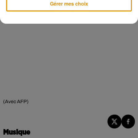
Gérer mes choix
(Avec AFP)
Musique