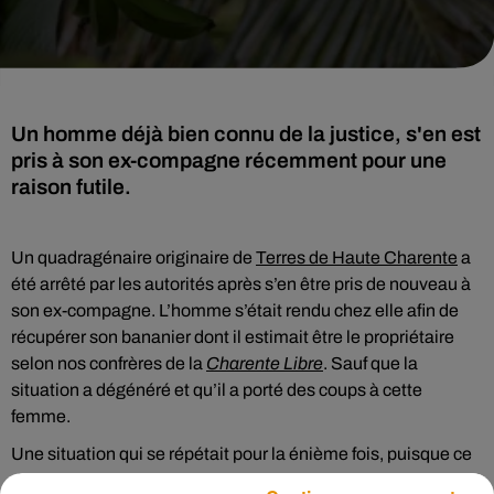
Un homme déjà bien connu de la justice, s'en est
pris à son ex-compagne récemment pour une
raison futile.
Un quadragénaire originaire de
Terres de Haute Charente
a
été arrêté par les autorités après s’en être pris de nouveau à
son ex-compagne. L’homme s’était rendu chez elle afin de
récupérer son bananier dont il estimait être le propriétaire
selon nos confrères de la
Charente Libre
. Sauf que la
situation a dégénéré et qu’il a porté des coups à cette
femme.
Une situation qui se répétait pour la énième fois, puisque ce
dernier était déjà bien connu de la justice pour des faits de