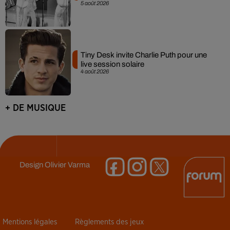
5 août 2026
Tiny Desk invite Charlie Puth pour une
live session solaire
4 août 2026
+ DE MUSIQUE
Design
Olivier Varma
Mentions légales
Règlements des jeux