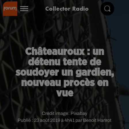
Collector Radio
Châteauroux : un
détenu tente de
soudoyer un gardien,
nouveau procès en
vue
Crédit image:
Pixabay
Publié : 23 août 2019 à 4h41 par Benoit Hanrot