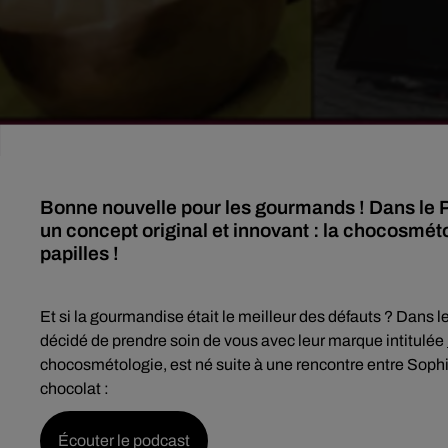
Bonne nouvelle pour les gourmands ! Dans le P
un concept original et innovant : la chocosméto
papilles !
Et si la gourmandise était le meilleur des défauts ? Dans 
décidé de prendre soin de vous avec leur marque intitulée
chocosmétologie, est né suite à une rencontre entre Sophie
chocolat :
Écouter le podcast