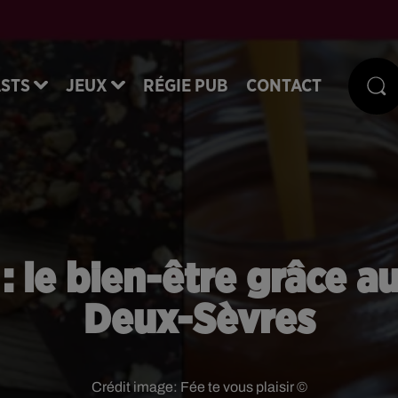
STS
JEUX
RÉGIE PUB
CONTACT
 le bien-être grâce au
Deux-Sèvres
Crédit image:
Fée te vous plaisir ©