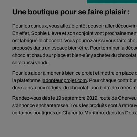
Une boutique pour se faire plaisir :
Pour les curieux, vous allez bientôt pouvoir aller découvri
En effet, Sophie Lièvre et son conjoint vont prochainemen
est fabriqué le chocolat. Vous pourrez aussi vous faire cho
proposés dans un espace bien-être. Pour terminer la décou
chocolat chaud sur place et bien-sûr y acheter du chocolat
sera aussi vendu.
Pour les aider à mener à bien ce projet et mettre en place 
la plateforme
jadopteunprojet.com
. Pour chaque contribu
des soins à prix réduits, du chocolat, une boîte de carré
Rendez-vous dès le 19 septembre 2019, route de Cherveux 
s’annonce enchanteresse. Tous les produits sont à retrouve
certaines boutiques
en Charente-Maritime, dans les Deux-