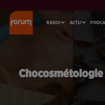
RADIO
ACTU
PODCA
Chocosmétologie :