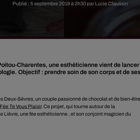
Publié : 5 septembre 2019 à 2h30 par Lucie Claussin
oitou-Charentes, une esthéticienne vient de lancer
logie. Objectif : prendre soin de son corps et de se
les Deux-Sèvres, un couple passionné de chocolat et de bien-être
Fée Te Vous Plaisir
. Ce projet, qui tourne autour de la
 Lièvre, une fée esthéticienne , et son conjoint magicien du