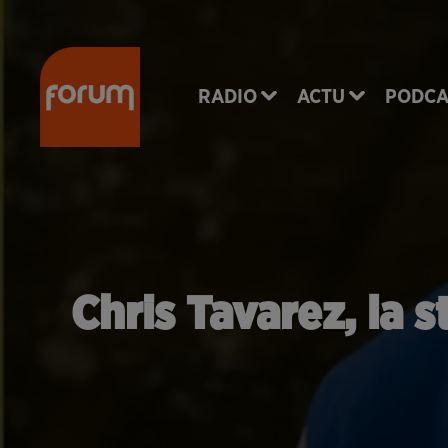
RADIO
ACTU
PODCA
Chris Tavarez, la s