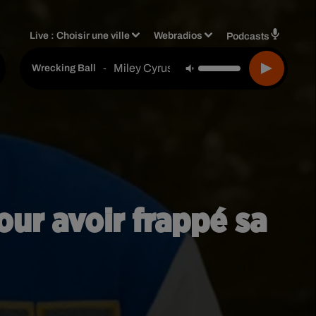
Live :
Choisir une ville
Webradios
Podcasts
Miley Cyrus
-
Wrecking Ball
pour avoir frappé sa