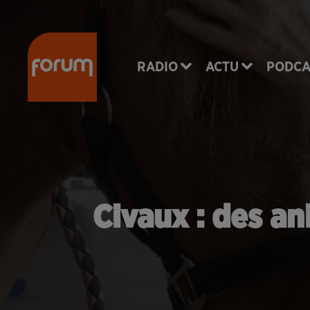
RADIO
ACTU
PODCA
Civaux : des an