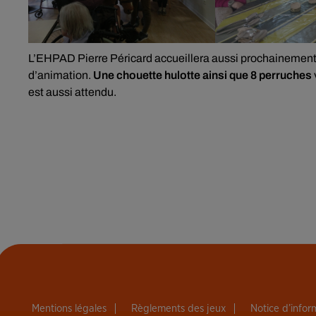
L’EHPAD Pierre Péricard accueillera aussi prochainement
d’animation.
Une chouette hulotte ainsi que 8 perruches
est aussi attendu.
Mentions légales
Règlements des jeux
Notice d’info