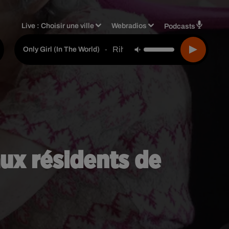
Live :
Choisir une ville
Webradios
Podcasts
Rihanna
-
Only Girl (in The World)
aux résidents de