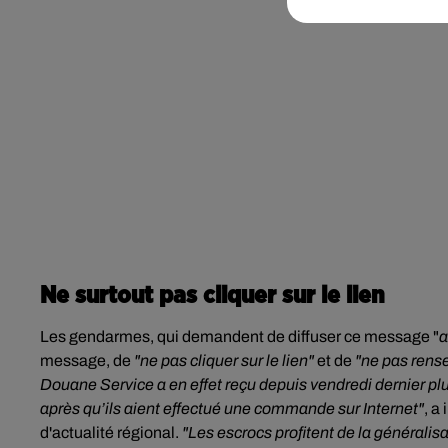
Ne surtout pas cliquer sur le lien
Les gendarmes,
qui demandent de diffuser ce message "
a
message, de
"ne pas cliquer sur le lien"
et de
"ne pas rens
Douane Service a en effet reçu depuis vendredi dernier p
après qu’ils aient effectué une commande sur Internet"
, a
d'actualité régional.
"Les escrocs profitent de la générali