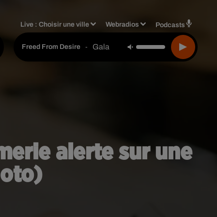
Live :
Choisir une ville
Webradios
Podcasts
Gala
-
Freed From Desire
merie alerte sur une
oto)