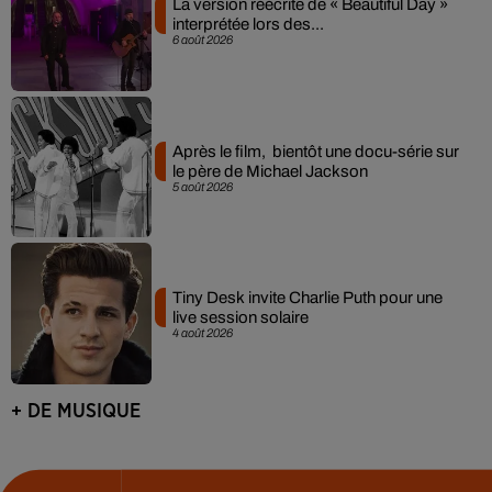
La version réécrite de « Beautiful Day »
interprétée lors des...
6 août 2026
Après le film, bientôt une docu-série sur
le père de Michael Jackson
5 août 2026
Tiny Desk invite Charlie Puth pour une
live session solaire
4 août 2026
+ DE MUSIQUE