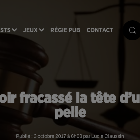
STS
JEUX
RÉGIE PUB
CONTACT
r fracassé la tête d’
pelle
Publié : 3 octobre 2017 à 6h08 par Lucie Claussin