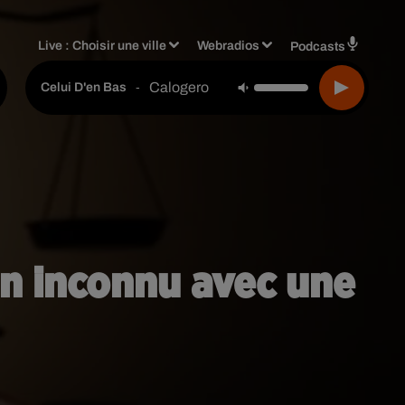
Live :
Choisir une ville
Webradios
Podcasts
Calogero
-
Celui D'en Bas
un inconnu avec une