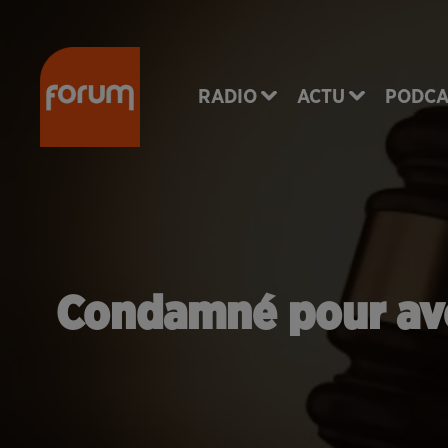
RADIO
ACTU
PODCA
Condamné pour avoi