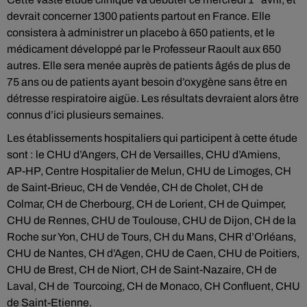
devrait concerner 1300 patients partout en France. Elle
consistera à administrer un placebo à 650 patients, et le
médicament développé par le Professeur Raoult aux 650
autres. Elle sera menée auprès de
patients âgés de plus de
75 ans ou de patients ayant besoin d’oxygène sans être en
détresse respiratoire aigüe.
Les résultats devraient alors être
connus d’ici plusieurs semaines.
Les établissements hospitaliers qui participent à cette étude
sont : le CHU d’Angers, CH de Versailles, CHU d’Amiens,
AP-HP, Centre Hospitalier de Melun, CHU de Limoges, CH
de Saint-Brieuc, CH de Vendée, CH de Cholet, CH de
Colmar, CH de Cherbourg, CH de Lorient, CH de Quimper,
CHU de Rennes, CHU de Toulouse, CHU de Dijon, CH de la
Roche sur Yon, CHU de Tours, CH du Mans, CHR d’Orléans,
CHU de Nantes, CH d’Agen, CHU de Caen, CHU de Poitiers,
CHU de Brest, CH de Niort, CH de Saint-Nazaire, CH de
Laval, CH de Tourcoing, CH de Monaco, CH Confluent, CHU
de Saint-Etienne.