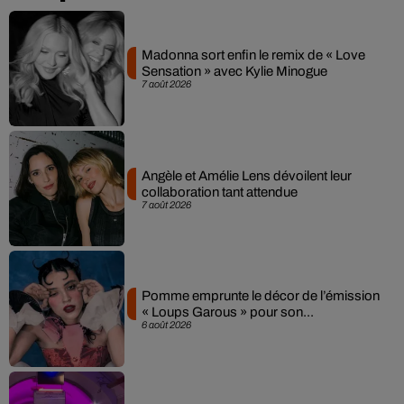
Madonna sort enfin le remix de « Love
Sensation » avec Kylie Minogue
7 août 2026
Angèle et Amélie Lens dévoilent leur
collaboration tant attendue
7 août 2026
Pomme emprunte le décor de l’émission
« Loups Garous » pour son...
6 août 2026