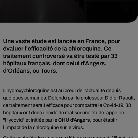
Une vaste étude est lancée en France, pour
évaluer l'efficacité de la chloroquine. Ce
traitement controversé va être testé par 33
hôpitaux français, dont celui d'Angers,
d'Orléans, ou Tours.
L’hydroxychloroquine est au cœur de l’actualité depuis
quelques semaines. Défendu par le professeur Didier Raoult,
ce traitement serait efficace pour combattre le Covid-19. 33
hôpitaux ont donc décidé de réaliser une étude, appelée
"Hycovid" et initiée par
le CHU d’Angers,
pour établir
l’impact de la chloroquine sur le virus.
er
Cette vaste étude clinique va débuter ce mercredi 1
avril, et