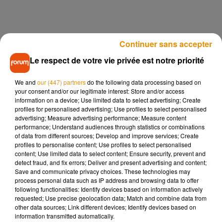
Continuer sans accepter
Le respect de votre vie privée est notre priorité
We and
our (447) partners
do the following data processing based on
your consent and/or our legitimate interest: Store and/or access
information on a device; Use limited data to select advertising; Create
profiles for personalised advertising; Use profiles to select personalised
advertising; Measure advertising performance; Measure content
performance; Understand audiences through statistics or combinations
of data from different sources; Develop and improve services; Create
profiles to personalise content; Use profiles to select personalised
content; Use limited data to select content; Ensure security, prevent and
detect fraud, and fix errors; Deliver and present advertising and content;
Save and communicate privacy choices. These technologies may
process personal data such as IP address and browsing data to offer
following functionalities: Identify devices based on information actively
requested; Use precise geolocation data; Match and combine data from
other data sources; Link different devices; Identify devices based on
information transmitted automatically.