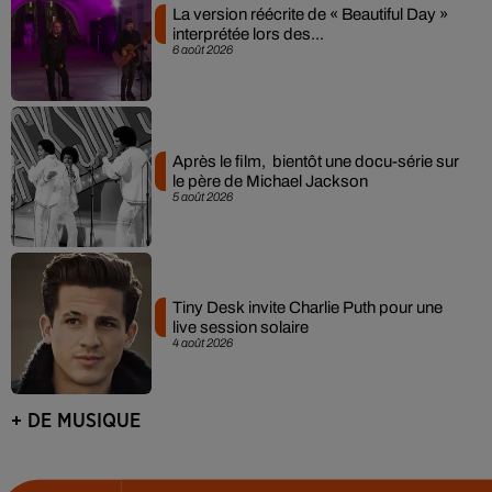
La version réécrite de « Beautiful Day »
interprétée lors des...
6 août 2026
Après le film, bientôt une docu-série sur
le père de Michael Jackson
5 août 2026
Tiny Desk invite Charlie Puth pour une
live session solaire
4 août 2026
+ DE MUSIQUE