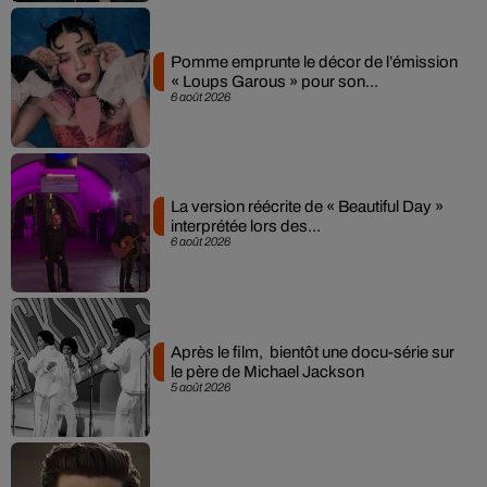
Pomme emprunte le décor de l’émission
« Loups Garous » pour son...
6 août 2026
La version réécrite de « Beautiful Day »
interprétée lors des...
6 août 2026
Après le film, bientôt une docu-série sur
le père de Michael Jackson
5 août 2026