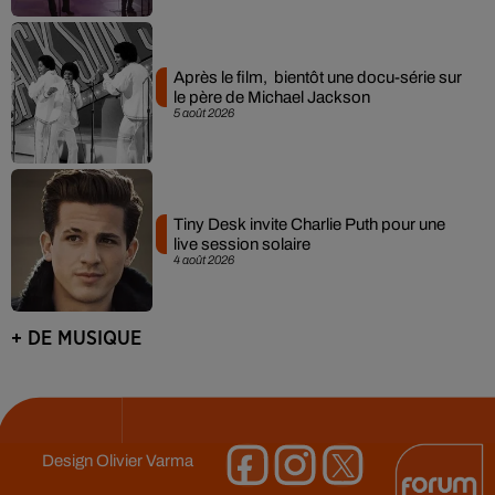
Après le film, bientôt une docu-série sur
le père de Michael Jackson
5 août 2026
Tiny Desk invite Charlie Puth pour une
live session solaire
4 août 2026
+ DE MUSIQUE
Design
Olivier Varma