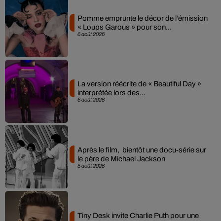
Pomme emprunte le décor de l’émission
« Loups Garous » pour son...
6 août 2026
La version réécrite de « Beautiful Day »
interprétée lors des...
6 août 2026
Après le film, bientôt une docu-série sur
le père de Michael Jackson
5 août 2026
Tiny Desk invite Charlie Puth pour une