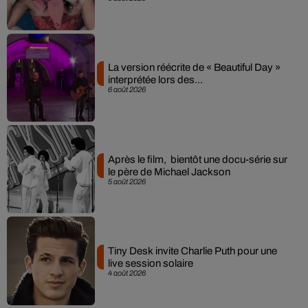
La version réécrite de « Beautiful Day »
interprétée lors des...
6 août 2026
Après le film, bientôt une docu-série sur
le père de Michael Jackson
5 août 2026
Tiny Desk invite Charlie Puth pour une
live session solaire
4 août 2026