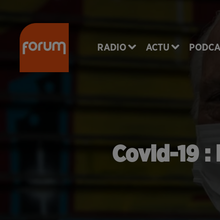
RADIO
ACTU
PODCA
Covid-19 :