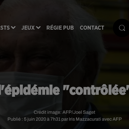
STS
JEUX
RÉGIE PUB
CONTACT
 l'épidémie "contrôlée
Crédit image:
AFP/Joel Saget
Publié : 5 juin 2020 à 7h31 par Iris Mazzacurati avec AFP