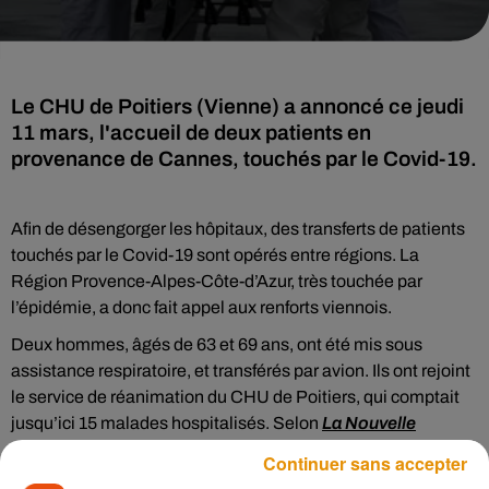
Le CHU de Poitiers (Vienne) a annoncé ce jeudi
11 mars, l'accueil de deux patients en
provenance de Cannes, touchés par le Covid-19.
Afin de désengorger les hôpitaux, des transferts de patients
touchés par le Covid-19 sont opérés entre régions. La
Région Provence-Alpes-Côte-d’Azur, très touchée par
l’épidémie, a donc fait appel aux renforts viennois.
Deux hommes, âgés de 63 et 69 ans, ont été mis sous
assistance respiratoire, et transférés par avion. Ils ont rejoint
le service de réanimation du CHU de Poitiers, qui comptait
jusqu’ici 15 malades hospitalisés. Selon
La Nouvelle
République
, l’un des deux patients est atteint du variant
Continuer sans accepter
anglais.