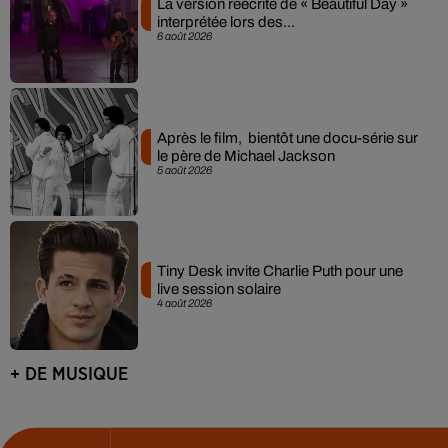
La version réécrite de « Beautiful Day »
interprétée lors des...
6 août 2026
Après le film, bientôt une docu-série sur
le père de Michael Jackson
5 août 2026
Tiny Desk invite Charlie Puth pour une
live session solaire
4 août 2026
+ DE MUSIQUE