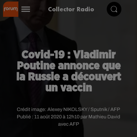
Collector Radio
Covid-19 : Vladimir
Poutine annonce que
la Russie a découvert
un vaccin
Crédit image:
Alexey NIKOLSKY / Sputnik / AFP
Publié : 11 août 2020 à 12h10 par Mathieu David
avec AFP