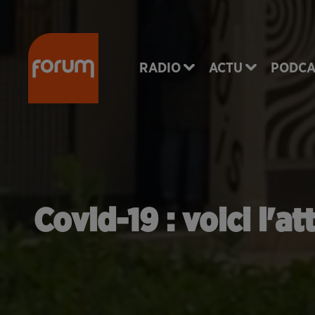
RADIO
ACTU
PODCA
Covid-19 : voici l'a