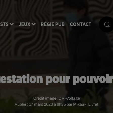
STS
JEUX
RÉGIE PUB
CONTACT
ttestation pour pouvoi
Crédit image:
DR -Voltage
Publié : 17 mars 2020 à 6h35 par Mikaà«l Livret